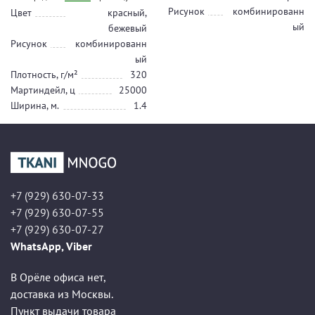
Рисунок
комбинированн
Цвет
красный,
ый
бежевый
Рисунок
комбинированн
ый
Плотность, г/м²
320
Мартиндейл, ц
25000
Ширина, м.
1.4
+7 (929) 630-07-33
+7 (929) 630-07-55
+7 (929) 630-07-27
WhatsApp, Viber
В Орёле офиса нет,
доставка из Москвы.
Пункт выдачи товара