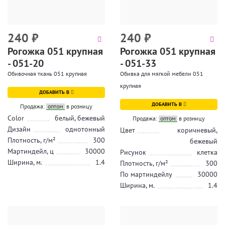
240
₽
240
₽
Рогожка 051 крупная
Рогожка 051 крупная
- 051-20
- 051-33
Обивочная ткань 051 крупная
Обивка для мягкой мебели 051
крупная
ДОБАВИТЬ В
ДОБАВИТЬ В
Продажа:
оптом
в розницу
Color
белый, бежевый
Продажа:
оптом
в розницу
Дизайн
однотонный
Цвет
коричневый,
Плотность, г/м²
300
бежевый
Мартиндейл, ц
30000
Рисунок
клетка
Ширина, м.
1.4
Плотность, г/м²
300
По мартиндейлу
30000
Ширина, м.
1.4