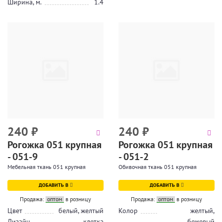
Ширина, м.
1.4
240
₽
240
₽
Рогожка 051 крупная
Рогожка 051 крупная
- 051-9
- 051-2
Мебельная ткань 051 крупная
Обивочная ткань 051 крупная
ДОБАВИТЬ В
ДОБАВИТЬ В
Продажа:
оптом
в розницу
Продажа:
оптом
в розницу
Цвет
белый, желтый
Колор
желтый,
Дизайн
клетка
бежевый