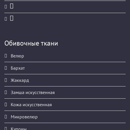
Обивочные ткани
Велюр
Бархат
Жаккард
Замша искусственная
Кожа искусственная
Микровелюр
Купоны