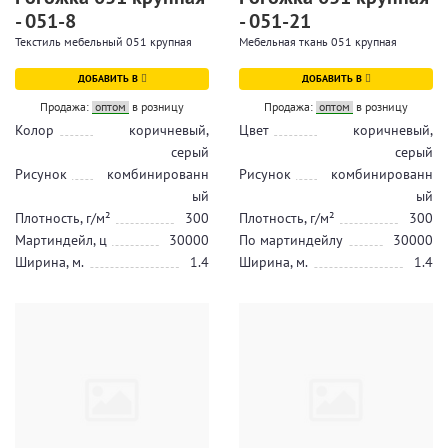
- 051-8
- 051-21
Текстиль мебельный 051 крупная
Мебельная ткань 051 крупная
ДОБАВИТЬ В
ДОБАВИТЬ В
Продажа:
оптом
в розницу
Продажа:
оптом
в розницу
Колор
коричневый,
Цвет
коричневый,
серый
серый
Рисунок
комбинированн
Рисунок
комбинированн
ый
ый
Плотность, г/м²
300
Плотность, г/м²
300
Мартиндейл, ц
30000
По мартиндейлу
30000
Ширина, м.
1.4
Ширина, м.
1.4