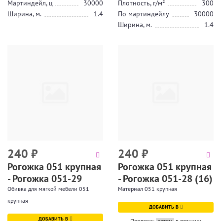
Мартиндейл, ц
30000
Плотность, г/м²
300
Ширина, м.
1.4
По мартиндейлу
30000
Ширина, м.
1.4
240
₽
240
₽
Рогожка 051 крупная
Рогожка 051 крупная
- Рогожка 051-29
- Рогожка 051-28 (16)
Обивка для мягкой мебели 051
Материал 051 крупная
крупная
ДОБАВИТЬ В
ДОБАВИТЬ В
Продажа:
оптом
в розницу