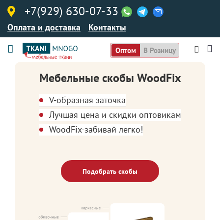
+7(929) 630-07-33
Оплата и доставка
Контакты
Оптом
В Розницу
Мебельные скобы WoodFix
V-образная заточка
Лучшая цена и скидки оптовикам
WoodFix-забивай легко!
Подобрать скобы