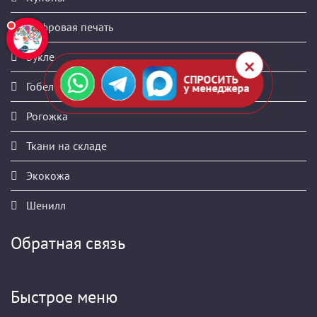
Цифровая печать
Букле
СПРОСИТЬ
Гобелен
у менеджера
Рогожка
Ткани на складе
Экокожа
Шенилл
Обратная связь
Быстрое меню