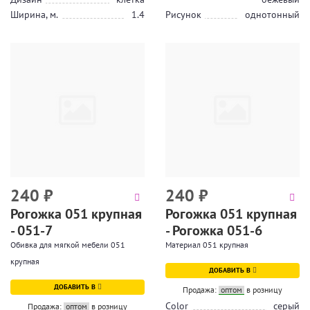
Ширина, м.
1.4
Рисунок
однотонный
240
₽
240
₽
Рогожка 051 крупная
Рогожка 051 крупная
- 051-7
- Рогожка 051-6
Обивка для мягкой мебели 051
Материал 051 крупная
крупная
ДОБАВИТЬ В
ДОБАВИТЬ В
Продажа:
оптом
в розницу
Color
серый
Продажа:
оптом
в розницу