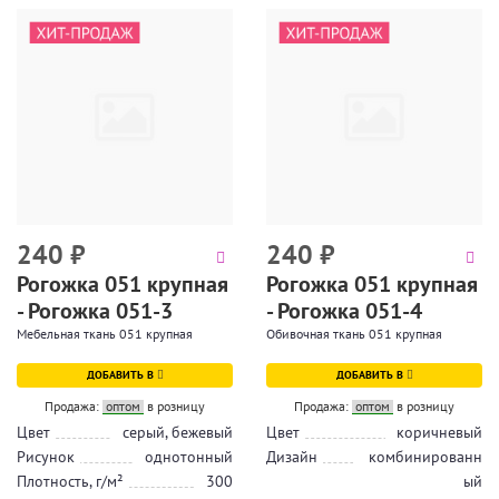
240
₽
240
₽
Рогожка 051 крупная
Рогожка 051 крупная
- Рогожка 051-3
- Рогожка 051-4
Мебельная ткань 051 крупная
Обивочная ткань 051 крупная
ДОБАВИТЬ В
ДОБАВИТЬ В
Продажа:
оптом
в розницу
Продажа:
оптом
в розницу
Цвет
серый, бежевый
Цвет
коричневый
Рисунок
однотонный
Дизайн
комбинированн
Плотность, г/м²
300
ый