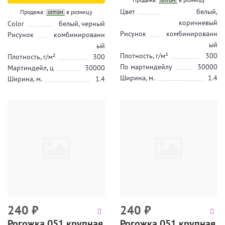
Цвет
белый,
Продажа:
оптом
в розницу
коричневый
Color
белый, черный
Рисунок
комбинированн
Рисунок
комбинированн
ый
ый
Плотность, г/м²
300
Плотность, г/м²
300
По мартиндейлу
30000
Мартиндейл, ц
30000
Ширина, м.
1.4
Ширина, м.
1.4
240
₽
240
₽
Рогожка 051 крупная
Рогожка 051 крупная