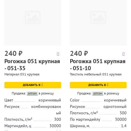
240
₽
240
₽
Рогожка 051 крупная
Рогожка 051 крупная
- 051-35
- 051-10
Материал 051 крупная
Текстиль мебельный 051 крупная
ДОБАВИТЬ В
ДОБАВИТЬ В
Продажа:
оптом
в розницу
Продажа:
оптом
в розницу
Цвет
коричневый
Color
коричневый
Рисунок
комбинированн
Рисунок
однотонный
ый
Плотность, г/м²
300
Плотность, г/м²
300
По мартиндейлу
30000
Мартиндейл, ц
30000
Ширина, м.
1.4