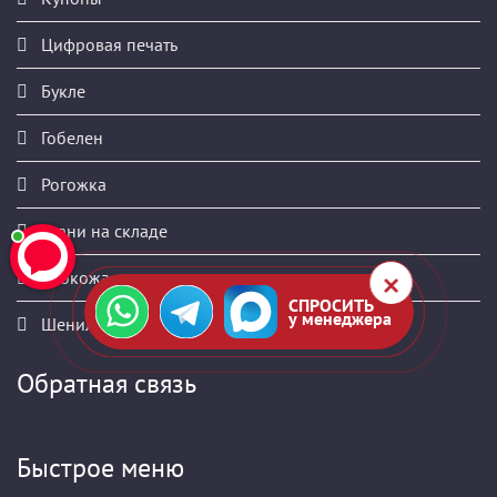
Цифровая печать
Букле
Гобелен
Рогожка
Ткани на складе
Экокожа
СПРОСИТЬ
у менеджера
Шенилл
Обратная связь
Быстрое меню