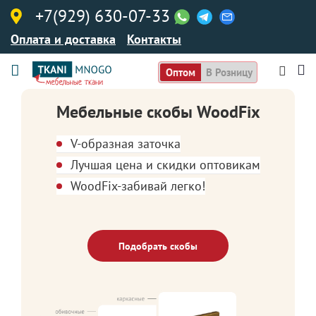
+7(929) 630-07-33
Оплата и доставка
Контакты
Оптом
В Розницу
Мебельные скобы WoodFix
V-образная заточка
Лучшая цена и скидки оптовикам
WoodFix-забивай легко!
Подобрать скобы