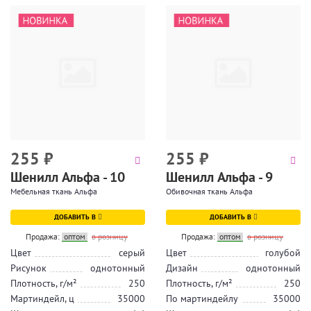
255
₽
255
₽
Шенилл Альфа - 10
Шенилл Альфа - 9
Мебельная ткань Альфа
Обивочная ткань Альфа
ДОБАВИТЬ В
ДОБАВИТЬ В
Продажа:
оптом
в розницу
Продажа:
оптом
в розницу
Цвет
серый
Цвет
голубой
Рисунок
однотонный
Дизайн
однотонный
Плотность, г/м²
250
Плотность, г/м²
250
Мартиндейл, ц
35000
По мартиндейлу
35000