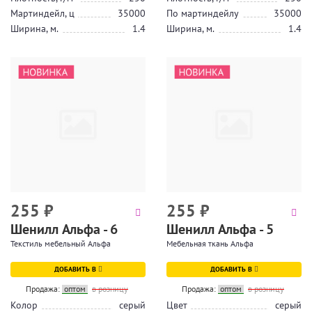
Мартиндейл, ц
35000
По мартиндейлу
35000
Ширина, м.
1.4
Ширина, м.
1.4
255
₽
255
₽
Шенилл Альфа - 6
Шенилл Альфа - 5
Текстиль мебельный Альфа
Мебельная ткань Альфа
ДОБАВИТЬ В
ДОБАВИТЬ В
Продажа:
оптом
в розницу
Продажа:
оптом
в розницу
Колор
серый
Цвет
серый