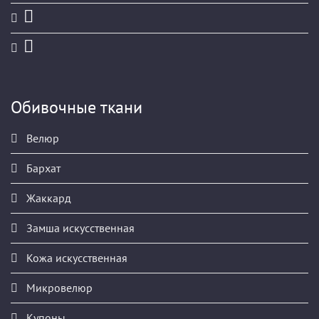
Обивочные ткани
Велюр
Бархат
Жаккард
Замша искусственная
Кожа искусственная
Микровелюр
Купоны