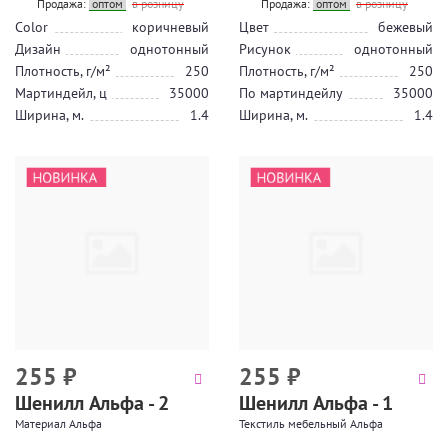
Продажа:
оптом
в розницу
Продажа:
оптом
в розницу
Color
коричневый
Цвет
бежевый
Дизайн
однотонный
Рисунок
однотонный
Плотность, г/м²
250
Плотность, г/м²
250
Мартиндейл, ц
35000
По мартиндейлу
35000
Ширина, м.
1.4
Ширина, м.
1.4
255
₽
255
₽
Шенилл Альфа - 2
Шенилл Альфа - 1
Материал Альфа
Текстиль мебельный Альфа