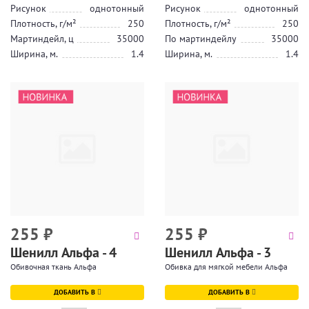
Рисунок
однотонный
Рисунок
однотонный
Плотность, г/м²
250
Плотность, г/м²
250
Мартиндейл, ц
35000
По мартиндейлу
35000
Ширина, м.
1.4
Ширина, м.
1.4
255
₽
255
₽
Шенилл Альфа - 4
Шенилл Альфа - 3
Обивочная ткань Альфа
Обивка для мягкой мебели Альфа
ДОБАВИТЬ В
ДОБАВИТЬ В