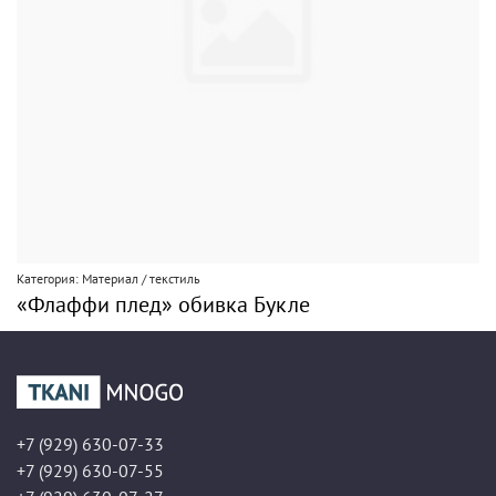
Категория: Материал / текстиль
«Флаффи плед» обивка Букле
+7 (929) 630-07-33
+7 (929) 630-07-55