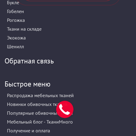
Букле
Гобелен
Рогожка
Ткани на складе
Экокожа
Шенилл
Обратная связь
Быстрое меню
Распродажа мебельных тканей
Новинки обивочных тканей
Популярные обивочные ткани
Мебельный блог - ТканиМного
Получение и оплата