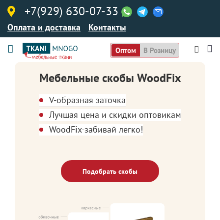
+7(929) 630-07-33
Оплата и доставка
Контакты
Оптом
В Розницу
Мебельные скобы WoodFix
V-образная заточка
Лучшая цена и скидки оптовикам
WoodFix-забивай легко!
Подобрать скобы