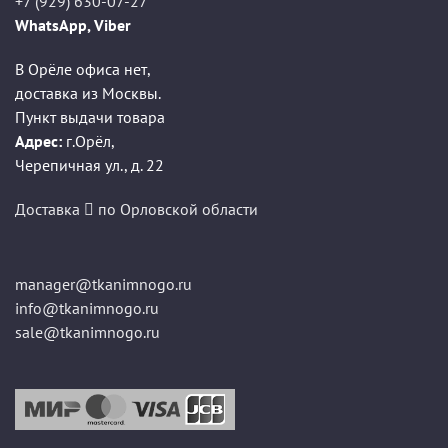
+7 (929) 630-07-27
WhatsApp, Viber
В Орёле офиса нет,
доставка из Москвы.
Пункт выдачи товара
Адрес:
г.Орёл
,
Черепичная ул., д. 22
Доставка
по Орловской области
manager@tkanimnogo.ru
info@tkanimnogo.ru
sale@tkanimnogo.ru