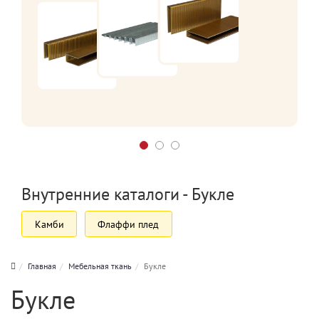
Внутренние каталоги - Букле
Камби
Флаффи плед
Главная
Мебельная ткань
Букле
Букле