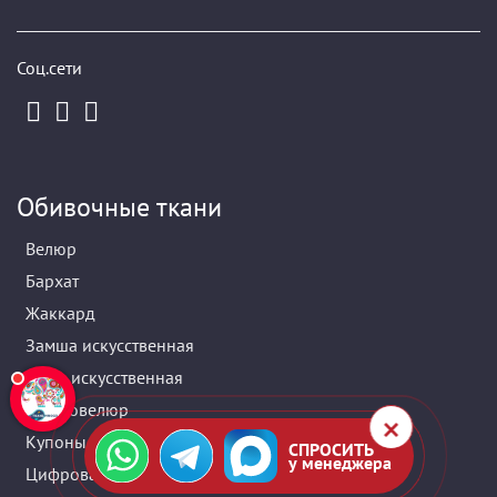
Соц.сети
Обивочные ткани
Велюр
Бархат
Жаккард
Замша искусственная
Кожа искусственная
Микровелюр
Купоны
СПРОСИТЬ
у менеджера
Цифровая печать