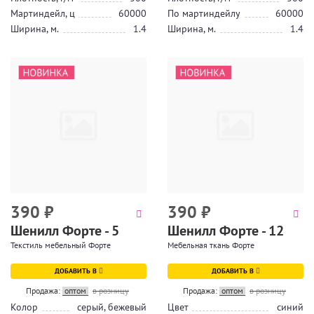
Мартиндейл, ц
60000
По мартиндейлу
60000
Ширина, м.
1.4
Ширина, м.
1.4
390
₽
390
₽
Шенилл Форте - 5
Шенилл Форте - 12
Текстиль мебельный Форте
Мебельная ткань Форте
ДОБАВИТЬ В
ДОБАВИТЬ В
Продажа:
оптом
в розницу
Продажа:
оптом
в розницу
Колор
серый, бежевый
Цвет
синий