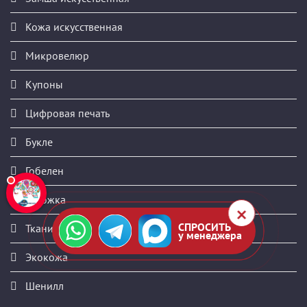
Кожа искусственная
Микровелюр
Купоны
Цифровая печать
Букле
Гобелен
Рогожка
СПРОСИТЬ
Ткани на складе
у менеджера
Экокожа
Шенилл