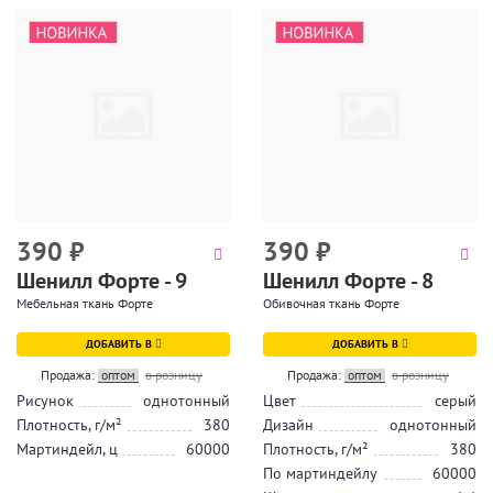
390
₽
390
₽
Шенилл Форте - 9
Шенилл Форте - 8
Мебельная ткань Форте
Обивочная ткань Форте
ДОБАВИТЬ В
ДОБАВИТЬ В
Продажа:
оптом
в розницу
Продажа:
оптом
в розницу
Рисунок
однотонный
Цвет
серый
Плотность, г/м²
380
Дизайн
однотонный
Мартиндейл, ц
60000
Плотность, г/м²
380
По мартиндейлу
60000