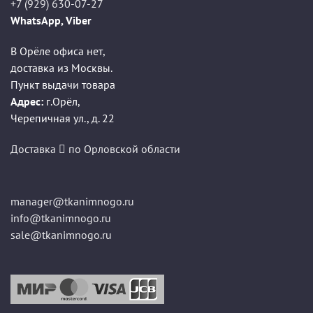
+7 (929) 630-07-27
WhatsApp, Viber
В Орёле офиса нет,
доставка из Москвы.
Пункт выдачи товара
Адрес:
г.Орёл
,
Черепичная ул., д. 22
Доставка
по Орловской области
manager@tkanimnogo.ru
info@tkanimnogo.ru
sale@tkanimnogo.ru