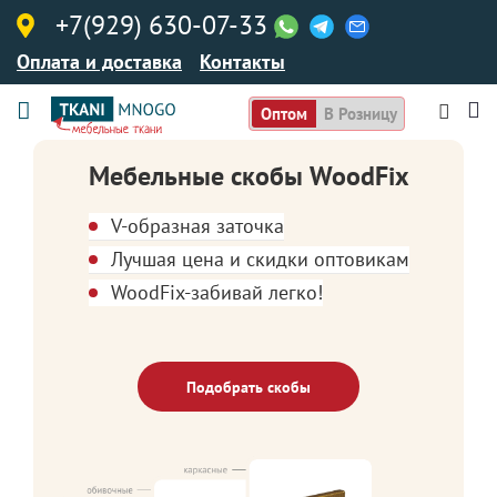
+7(929) 630-07-33
Оплата и доставка
Контакты
Оптом
В Розницу
Мебельные скобы WoodFix
V-образная заточка
Лучшая цена и скидки оптовикам
WoodFix-забивай легко!
Подобрать скобы