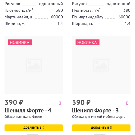
Рисунок
однотонный
Рисунок
однотонный
Плотность, г/м²
380
Плотность, г/м²
380
Мартиндейл, ц
60000
По мартиндейлу
60000
Ширина, м.
1.4
Ширина, м.
1.4
390
₽
390
₽
Шенилл Форте - 4
Шенилл Форте - 3
Обивочная ткань Форте
Обивка для мягкой мебели Форте
ДОБАВИТЬ В
ДОБАВИТЬ В