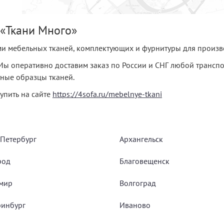
 «Ткани Много»
 мебельных тканей, комплектующих и фурнитуры для произво
. Мы оперативно доставим заказ по России и СНГ любой трансп
ные образцы тканей.
упить на сайте
https://4sofa.ru/mebelnye-tkani
-Петербург
Архангельск
род
Благовещенск
мир
Волгоград
ринбург
Иваново