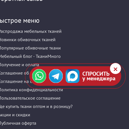
ыстрое меню
Распродажа мебельных тканей
Новинки обивочных тканей
Популярные обивочные ткани
Мебельный блог - ТканиМного
Получение и оплата
СПРОСИТЬ
Соглашение об использовании сайта
у менеджера
Соглашение на обработку персональных данных
Политика конфиденциальности
Пользовательское соглашение
Где купить ткани оптом и в розницу?
Акции и скидки
Публичная оферта