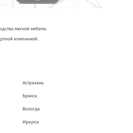
дства мягкой мебели.
ортной компанией.
Астрахань
Брянск
Вологда
Иркутск