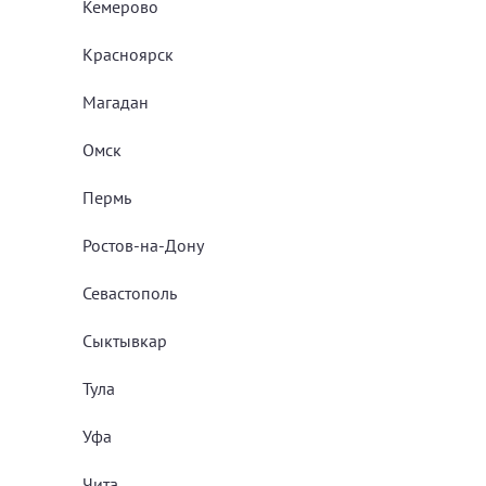
Кемерово
Красноярск
Магадан
Омск
Пермь
Ростов-на-Дону
Севастополь
Сыктывкар
Тула
Уфа
Чита