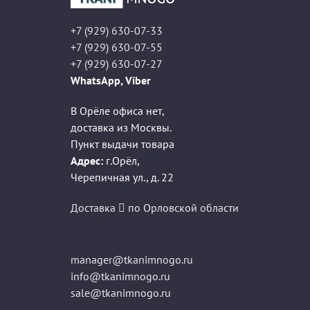
+7 (929) 630-07-33
+7 (929) 630-07-55
+7 (929) 630-07-27
WhatsApp, Viber
В Орёле офиса нет,
доставка из Москвы.
Пункт выдачи товара
Адрес:
г.Орёл
,
Черепичная ул., д. 22
Доставка
по Орловской области
manager@tkanimnogo.ru
info@tkanimnogo.ru
sale@tkanimnogo.ru