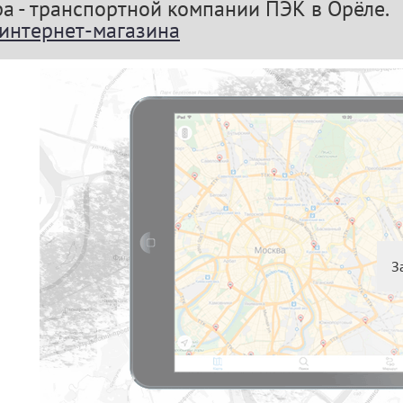
ра - транспортной компании ПЭК в Орёле.
 интернет-магазина
З