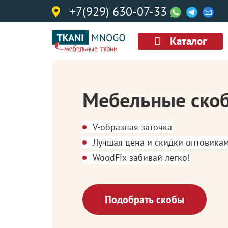
+7(929) 630-07-33
Каталог
Мебельные ско
V-образная заточка
Лучшая цена и скидки оптовика
WoodFix-забивай легко!
Подобрать скобы