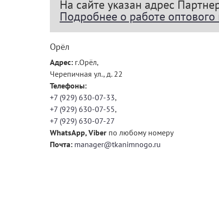
На сайте указан адрес Партне
Подробнее о работе оптового
Орёл
Адрес:
г.Орёл,
Черепичная ул., д. 22
Телефоны:
+7 (929) 630-07-33
,
+7 (929) 630-07-55
,
+7 (929) 630-07-27
WhatsApp, Viber
по любому номеру
Почта:
manager@tkanimnogo.ru