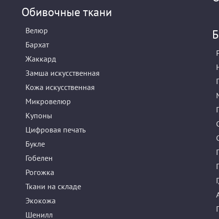
Обивочные ткани
Велюр
Б
Бархат
Жаккард
Замша искусственная
Кожа искусственная
Микровелюр
Купоны
Цифровая печать
Букле
Гобелен
Рогожка
Ткани на складе
Экокожа
Шенилл