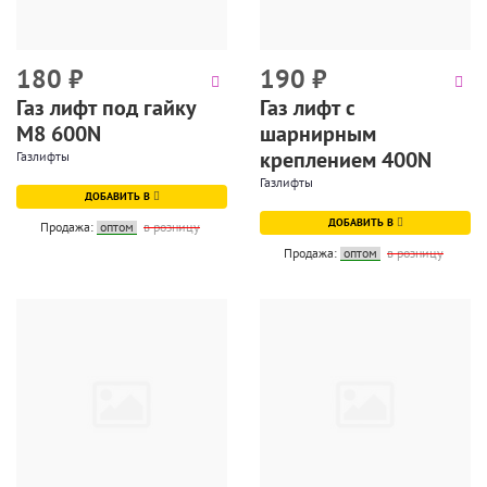
180
₽
190
₽
Газ лифт под гайку
Газ лифт с
М8 600N
шарнирным
креплением 400N
Газлифты
Газлифты
ДОБАВИТЬ В
ДОБАВИТЬ В
Продажа:
оптом
в розницу
Продажа:
оптом
в розницу