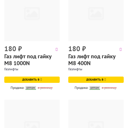
180
₽
180
₽
Газ лифт под гайку
Газ лифт под гайку
М8 1000N
М8 400N
Газлифты
Газлифты
ДОБАВИТЬ В
ДОБАВИТЬ В
Продажа:
оптом
в розницу
Продажа:
оптом
в розницу