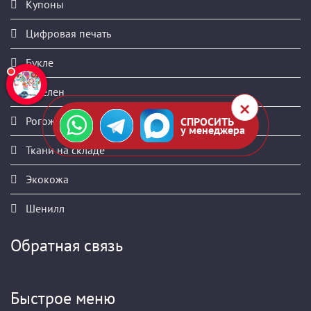
Купоны
Цифровая печать
Букле
Гобелен
Рогожка
СПРОСИТЬ
у менеджера
Ткани на складе
Экокожа
Шенилл
Обратная связь
Быстрое меню