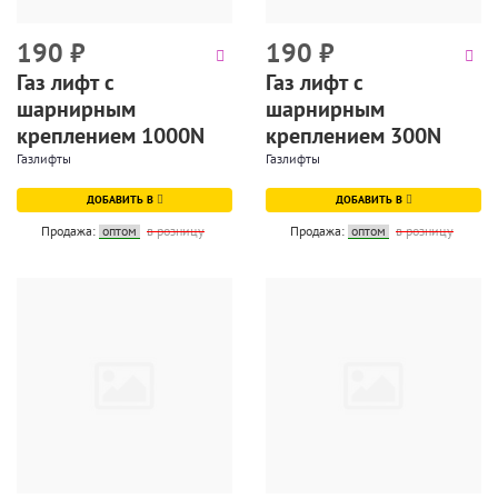
190
₽
190
₽
Газ лифт с
Газ лифт с
шарнирным
шарнирным
креплением 1000N
креплением 300N
Газлифты
Газлифты
ДОБАВИТЬ В
ДОБАВИТЬ В
Продажа:
оптом
в розницу
Продажа:
оптом
в розницу