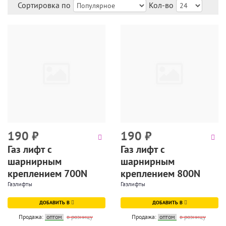
Сортировка по
Кол-во
190
₽
190
₽
Газ лифт с
Газ лифт с
шарнирным
шарнирным
креплением 700N
креплением 800N
Газлифты
Газлифты
ДОБАВИТЬ В
ДОБАВИТЬ В
Продажа:
оптом
в розницу
Продажа:
оптом
в розницу