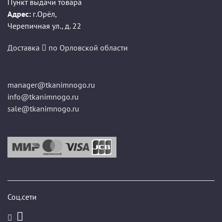
Пункт выдачи товара
Адрес:
г.Орёл
,
Черепичная ул., д. 22
Доставка
по Орловской области
manager@tkanimnogo.ru
info@tkanimnogo.ru
sale@tkanimnogo.ru
Соц.сети