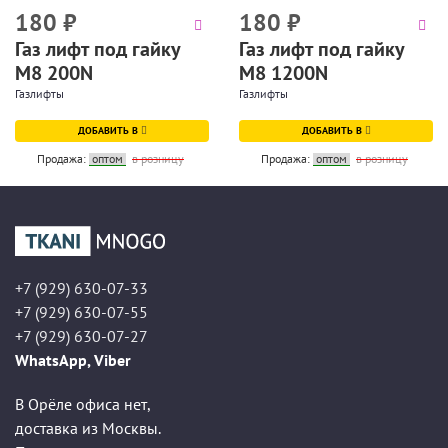
180
₽
180
₽
Газ лифт под гайку
Газ лифт под гайку
М8 200N
М8 1200N
Газлифты
Газлифты
ДОБАВИТЬ В
ДОБАВИТЬ В
Продажа:
оптом
в розницу
Продажа:
оптом
в розницу
+7 (929) 630-07-33
+7 (929) 630-07-55
+7 (929) 630-07-27
WhatsApp, Viber
В Орёле офиса нет,
доставка из Москвы.