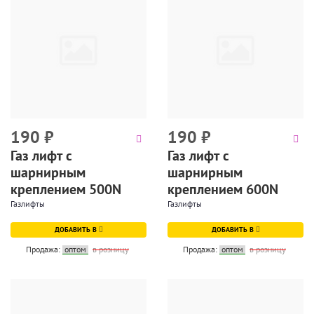
190
₽
190
₽
Газ лифт с
Газ лифт с
шарнирным
шарнирным
креплением 500N
креплением 600N
Газлифты
Газлифты
ДОБАВИТЬ В
ДОБАВИТЬ В
Продажа:
оптом
в розницу
Продажа:
оптом
в розницу