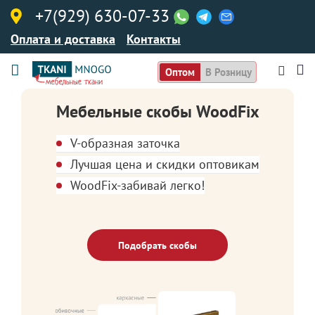
+7(929) 630-07-33
Оплата и доставка
Контакты
Оптом
В Розницу
Мебельные скобы WoodFix
V-образная заточка
Лучшая цена и скидки оптовикам
WoodFix-забивай легко!
Подобрать скобы