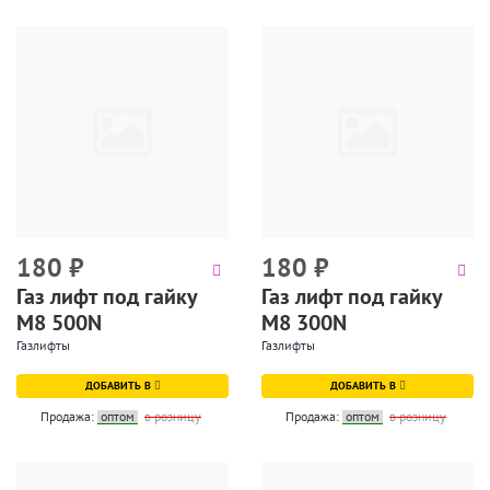
180
₽
180
₽
Газ лифт под гайку
Газ лифт под гайку
М8 500N
М8 300N
Газлифты
Газлифты
ДОБАВИТЬ В
ДОБАВИТЬ В
Продажа:
оптом
в розницу
Продажа:
оптом
в розницу