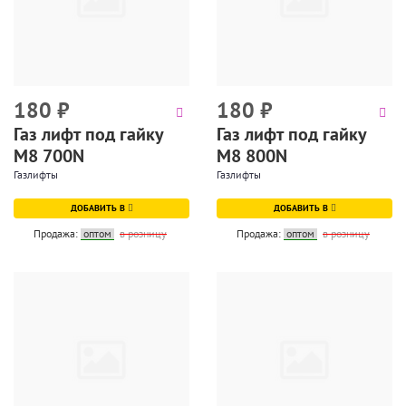
180
₽
180
₽
Газ лифт под гайку
Газ лифт под гайку
М8 700N
М8 800N
Газлифты
Газлифты
ДОБАВИТЬ В
ДОБАВИТЬ В
Продажа:
оптом
в розницу
Продажа:
оптом
в розницу