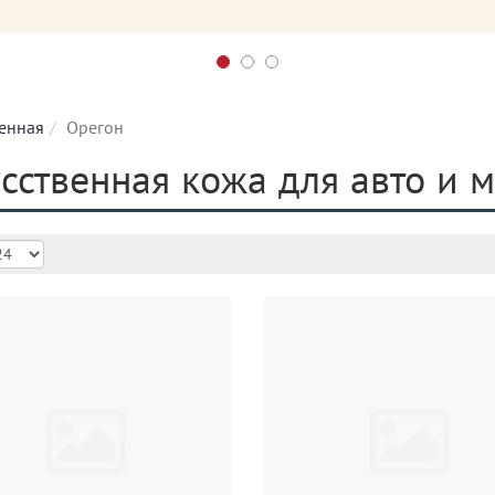
венная
Орегон
сственная кожа для авто и 