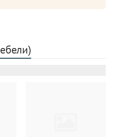
мебели)