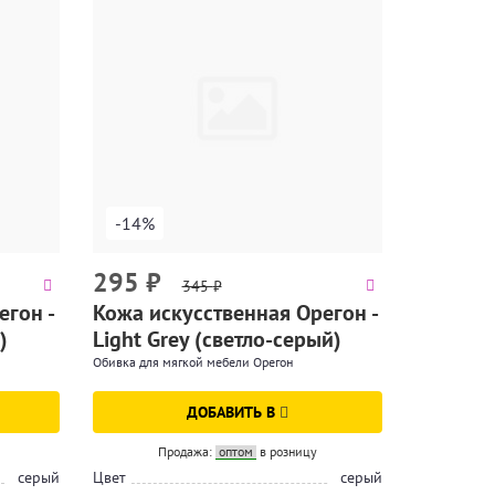
-14%
295
₽
345
₽
егон -
Кожа искусственная Орегон -
)
Light Grey (светло-серый)
Обивка для мягкой мебели Орегон
ДОБАВИТЬ В
Продажа:
оптом
в розницу
серый
Цвет
серый