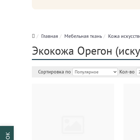
Главная
Мебельная ткань
Кожа искусст
Экокожа Орегон (иску
Сортировка по
Кол-во