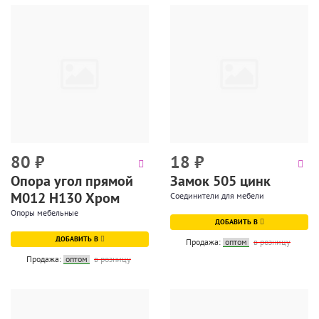
80
₽
18
₽
Опора угол прямой
Замок 505 цинк
М012 Н130 Хром
Соединители для мебели
Опоры мебельные
ДОБАВИТЬ В
ДОБАВИТЬ В
Продажа:
оптом
в розницу
Продажа:
оптом
в розницу