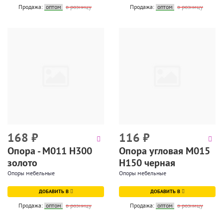
Продажа:
оптом
в розницу
Продажа:
оптом
в розницу
168
₽
116
₽
Опора - М011 Н300
Опора угловая М015
золото
Н150 черная
Опоры мебельные
Опоры мебельные
ДОБАВИТЬ В
ДОБАВИТЬ В
Продажа:
оптом
в розницу
Продажа:
оптом
в розницу