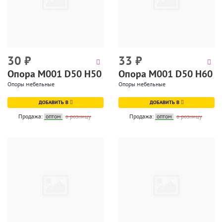
30
₽
33
₽
Опора М001 D50 H50
Опора М001 D50 H60
Опоры мебельные
Опоры мебельные
ДОБАВИТЬ В
ДОБАВИТЬ В
Продажа:
оптом
в розницу
Продажа:
оптом
в розницу