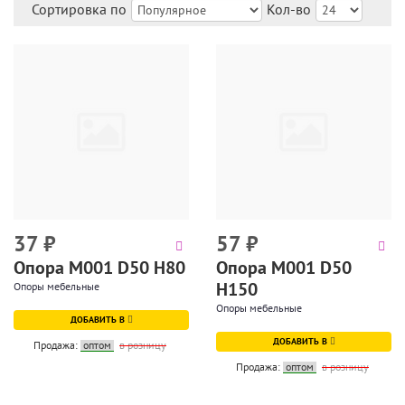
Сортировка по
Кол-во
37
₽
57
₽
Опора М001 D50 H80
Опора М001 D50
H150
Опоры мебельные
Опоры мебельные
ДОБАВИТЬ В
ДОБАВИТЬ В
Продажа:
оптом
в розницу
Продажа:
оптом
в розницу