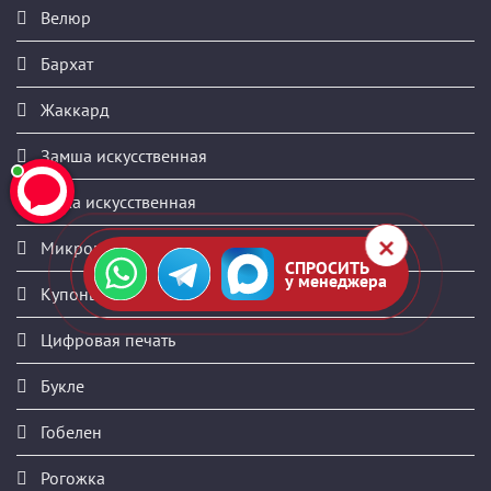
Велюр
Бархат
Жаккард
Замша искусственная
Кожа искусственная
Микровелюр
СПРОСИТЬ
у менеджера
Купоны
Цифровая печать
Букле
Гобелен
Рогожка