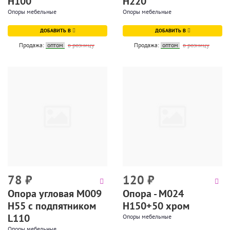
H100
H220
Опоры мебельные
Опоры мебельные
ДОБАВИТЬ В
ДОБАВИТЬ В
Продажа:
оптом
в розницу
Продажа:
оптом
в розницу
78
₽
120
₽
Опора угловая М009
Опора - М024
Н55 с подпятником
Н150+50 хром
L110
Опоры мебельные
Опоры мебельные