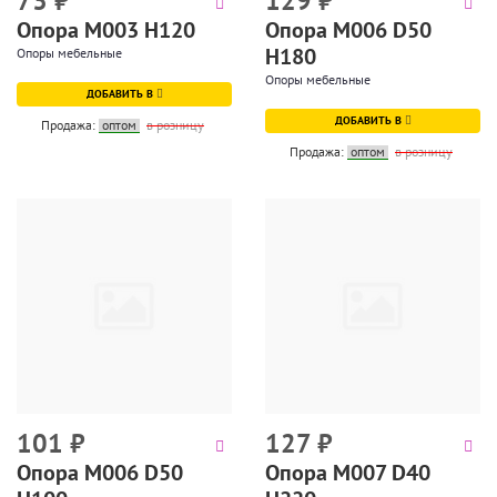
73
₽
129
₽
Опора М003 Н120
Опора М006 D50
H180
Опоры мебельные
Опоры мебельные
ДОБАВИТЬ В
ДОБАВИТЬ В
Продажа:
оптом
в розницу
Продажа:
оптом
в розницу
101
₽
127
₽
Опора М006 D50
Опора М007 D40