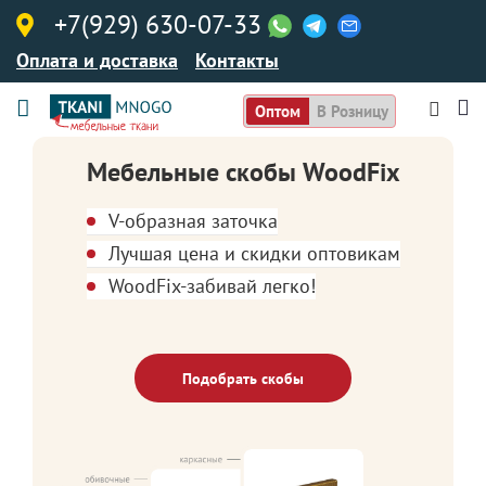
+7(929) 630-07-33
Оплата и доставка
Контакты
Оптом
В Розницу
Мебельные скобы WoodFix
V-образная заточка
Лучшая цена и скидки оптовикам
WoodFix-забивай легко!
Подобрать скобы