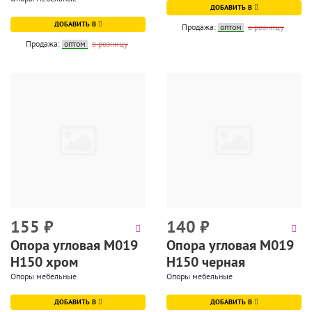
ДОБАВИТЬ В
ДОБАВИТЬ В
Продажа:
оптом
в розницу
Продажа:
оптом
в розницу
155
₽
140
₽
Опора угловая М019
Опора угловая М019
Н150 хром
Н150 черная
Опоры мебельные
Опоры мебельные
ДОБАВИТЬ В
ДОБАВИТЬ В