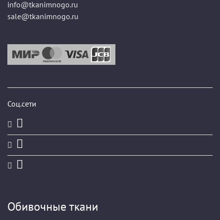
info@tkanimnogo.ru
sale@tkanimnogo.ru
Соц.сети
Обивочные ткани