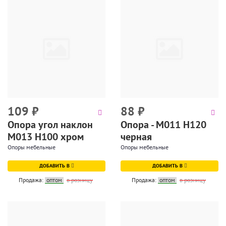
109
₽
88
₽
Опора угол наклон
Опора - М011 Н120
М013 Н100 хром
черная
Опоры мебельные
Опоры мебельные
ДОБАВИТЬ В
ДОБАВИТЬ В
Продажа:
оптом
в розницу
Продажа:
оптом
в розницу