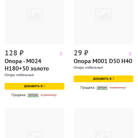
128
₽
29
₽
Опора - М024
Опора М001 D50 H40
Н180+50 золото
Опоры мебельные
Опоры мебельные
ДОБАВИТЬ В
ДОБАВИТЬ В
Продажа:
оптом
в розницу
Продажа:
оптом
в розницу