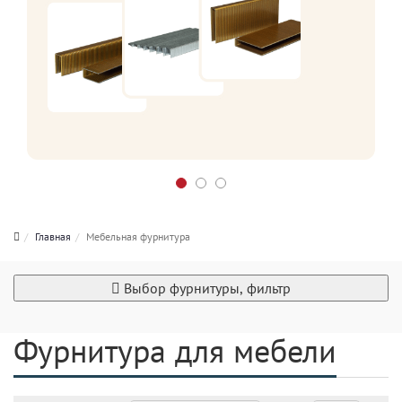
Главная
Мебельная фурнитура
Выбор фурнитуры, фильтр
Фурнитура для мебели