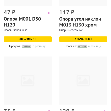
47
₽
117
₽
Опора М001 D50
Опора угол наклон
H120
М013 Н130 хром
Опоры мебельные
Опоры мебельные
ДОБАВИТЬ В
ДОБАВИТЬ В
Продажа:
оптом
в розницу
Продажа:
оптом
в розницу